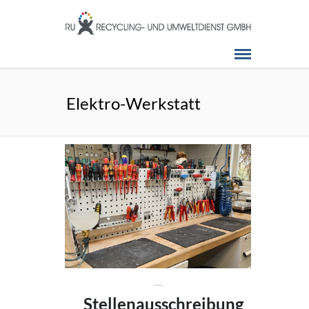
Elektro-Werkstatt
12. November 2024
Stellenausschreibung