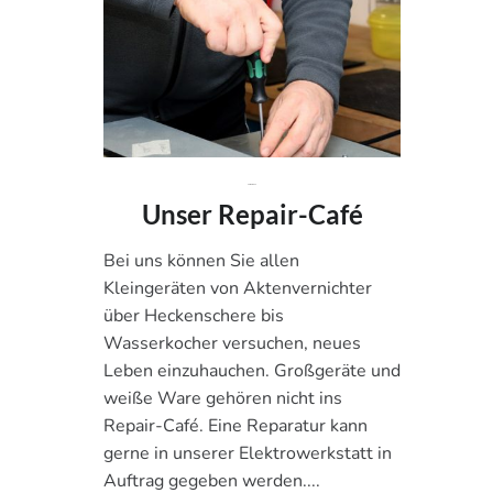
25. Juni 2024
Unser Repair-Café
Bei uns können Sie allen
Kleingeräten von Aktenvernichter
über Heckenschere bis
Wasserkocher versuchen, neues
Leben einzuhauchen. Großgeräte und
weiße Ware gehören nicht ins
Repair-Café. Eine Reparatur kann
gerne in unserer Elektrowerkstatt in
Auftrag gegeben werden....