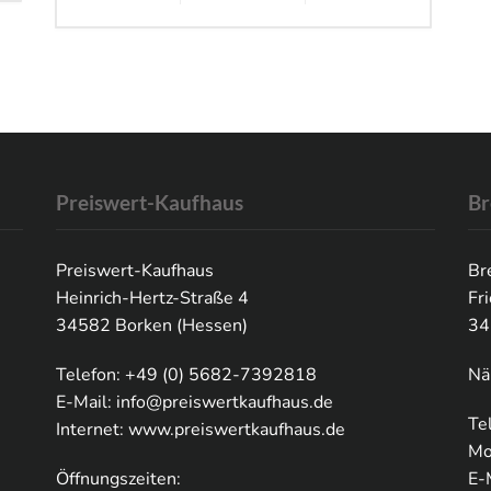
Preiswert-Kaufhaus
Br
Preiswert-Kaufhaus
Br
Heinrich-Hertz-Straße 4
Fr
34582 Borken (Hessen)
34
Telefon: +49 (0) 5682-7392818
Nä
E-Mail:
info@preiswertkaufhaus.de
Te
Internet:
www.preiswertkaufhaus.de
Mo
Öffnungszeiten:
E-