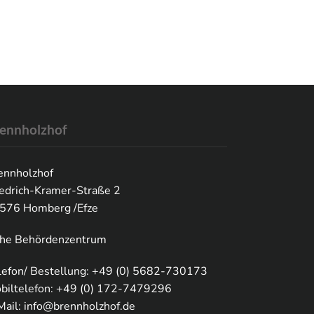
ennholzhof
ennholzhof
iedrich-Kramer-Straße 2
576 Homberg /Efze
he Behördenzentrum
lefon/ Bestellung: +49 (0) 5682-730173
biltelefon: +49 (0) 172-7479296
Mail:
info@brennholzhof.de